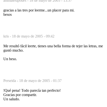
animatesipodes -
18 de mayo de 2005 - 13:57
gracias a las tres por leerme...un placer para mi.
besos
kris -
18 de mayo de 2005 - 09:42
Me resultó fácil leerte, tienes una bella forma de tejer las letras, me
gustó mucho.
Un beso.
Perseida -
18 de mayo de 2005 - 01:37
!Qué pena! Todo parecía tan perfecto!
Gracias por compartir.
Un saludo.