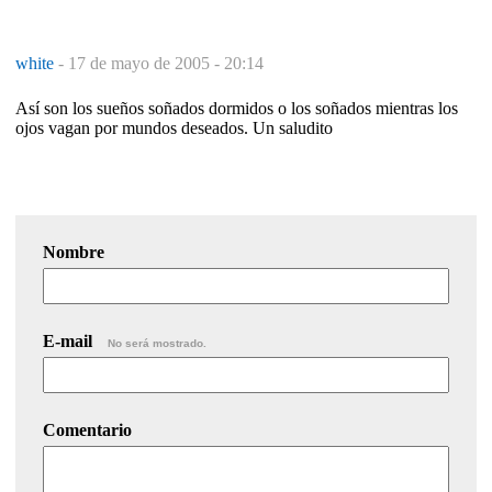
white
-
17 de mayo de 2005 - 20:14
Así son los sueños soñados dormidos o los soñados mientras los
ojos vagan por mundos deseados. Un saludito
Nombre
E-mail
No será mostrado.
Comentario