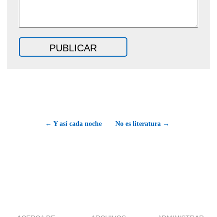
← Y así cada noche
No es literatura →